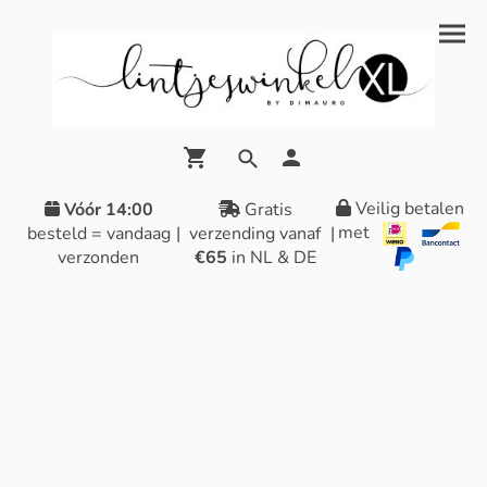
Veilig betalen
Vóór 14:00
Gratis
met
besteld = vandaag
|
verzending vanaf
|
verzonden
€65
in NL & DE