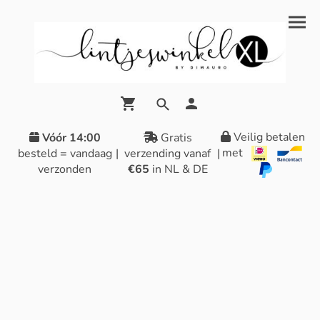
Veilig betalen
Vóór 14:00
Gratis
met
besteld = vandaag
|
verzending vanaf
|
verzonden
€65
in NL & DE