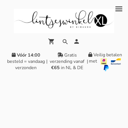
Veilig betalen
Vóór 14:00
Gratis
met
besteld = vandaag
|
verzending vanaf
|
verzonden
€65
in NL & DE