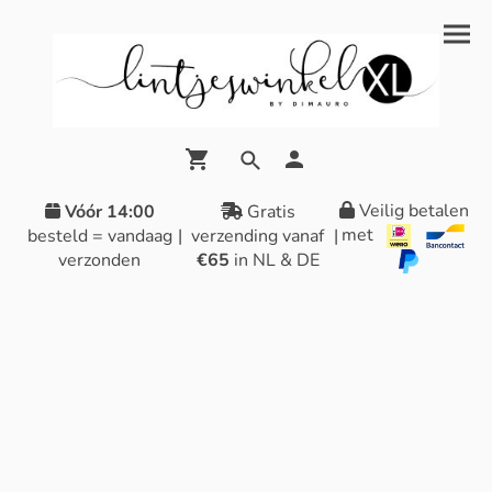
Veilig betalen
Vóór 14:00
Gratis
met
besteld = vandaag
|
verzending vanaf
|
verzonden
€65
in NL & DE