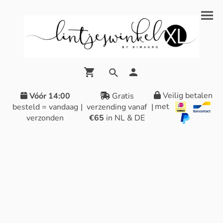
Veilig betalen
Vóór 14:00
Gratis
met
besteld = vandaag
|
verzending vanaf
|
verzonden
€65
in NL & DE