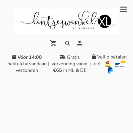
Veilig betalen
Vóór 14:00
Gratis
met
besteld = vandaag
|
verzending vanaf
|
verzonden
€65
in NL & DE