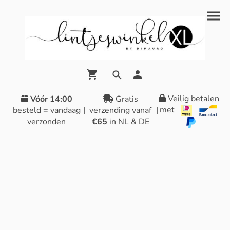
Veilig betalen
Vóór 14:00
Gratis
met
besteld = vandaag
|
verzending vanaf
|
verzonden
€65
in NL & DE