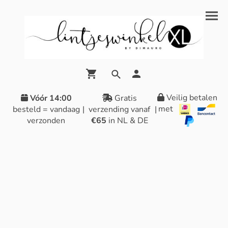
Veilig betalen
Vóór 14:00
Gratis
met
besteld = vandaag
|
verzending vanaf
|
verzonden
€65
in NL & DE