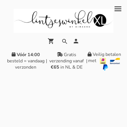
Veilig betalen
Vóór 14:00
Gratis
met
besteld = vandaag
|
verzending vanaf
|
verzonden
€65
in NL & DE