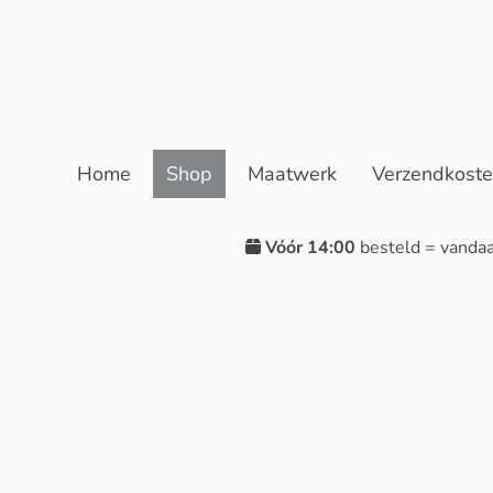
Home
Shop
Maatwerk
Verzendkost
Vóór 14:00
besteld = vanda