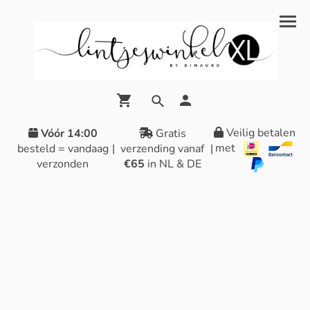
Veilig betalen
Vóór 14:00
Gratis
met
besteld = vandaag
|
verzending vanaf
|
verzonden
€65
in NL & DE