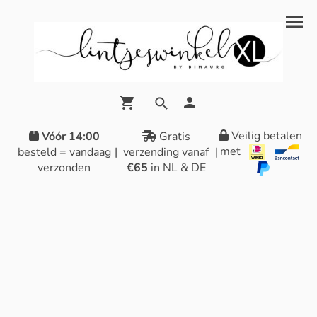
Veilig betalen
Vóór 14:00
Gratis
met
besteld = vandaag
|
verzending vanaf
|
verzonden
€65
in NL & DE