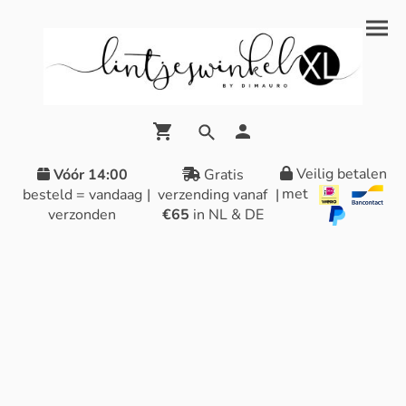
Veilig betalen
Vóór 14:00
Gratis
met
besteld = vandaag
|
verzending vanaf
|
verzonden
€65
in NL & DE