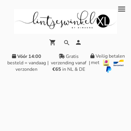
Veilig betalen
Vóór 14:00
Gratis
met
besteld = vandaag
|
verzending vanaf
|
verzonden
€65
in NL & DE