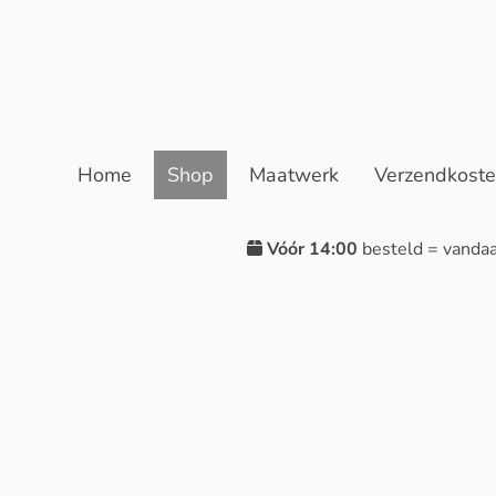
Home
Shop
Maatwerk
Verzendkost
Vóór 14:00
besteld = vanda