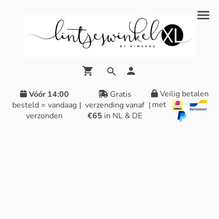
Veilig betalen
Vóór 14:00
Gratis
met
besteld = vandaag
|
verzending vanaf
|
verzonden
€65
in NL & DE