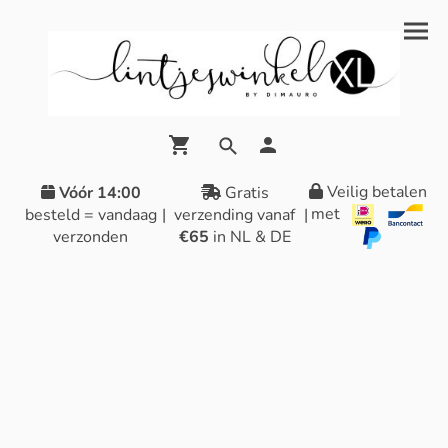
Veilig betalen
Vóór 14:00
Gratis
met
besteld = vandaag
|
verzending vanaf
|
verzonden
€65
in NL & DE