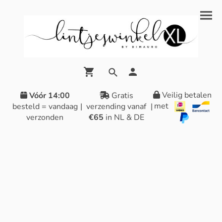
Veilig betalen
Vóór 14:00
Gratis
met
besteld = vandaag
|
verzending vanaf
|
verzonden
€65
in NL & DE