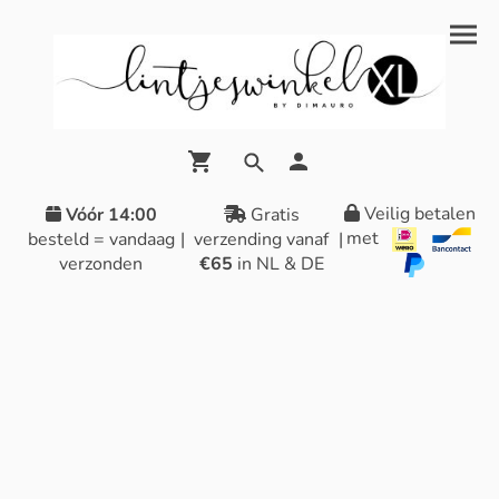
Veilig betalen
Vóór 14:00
Gratis
met
besteld = vandaag
|
verzending vanaf
|
verzonden
€65
in NL & DE