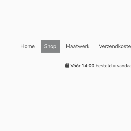
Home
Shop
Maatwerk
Verzendkost
Vóór 14:00
besteld = vanda