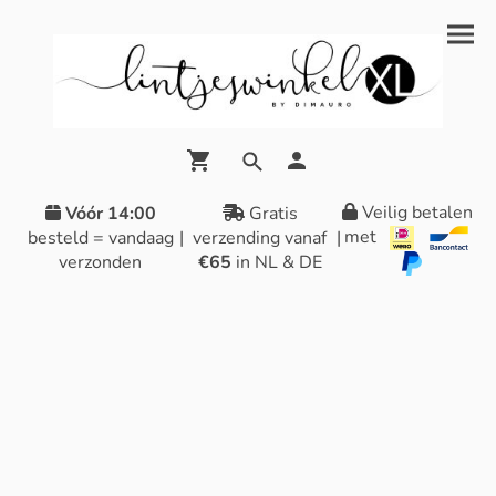
Veilig betalen
Vóór 14:00
Gratis
met
besteld = vandaag
|
verzending vanaf
|
verzonden
€65
in NL & DE