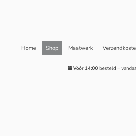
Home
Shop
Maatwerk
Verzendkost
Vóór 14:00
besteld = vanda