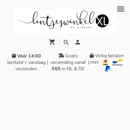
Veilig betalen
Vóór 14:00
Gratis
met
besteld = vandaag
|
verzending vanaf
|
verzonden
€65
in NL & DE