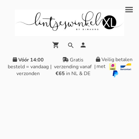
Veilig betalen
Vóór 14:00
Gratis
met
besteld = vandaag
|
verzending vanaf
|
verzonden
€65
in NL & DE