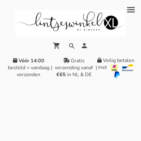
Veilig betalen
Vóór 14:00
Gratis
met
besteld = vandaag
|
verzending vanaf
|
verzonden
€65
in NL & DE