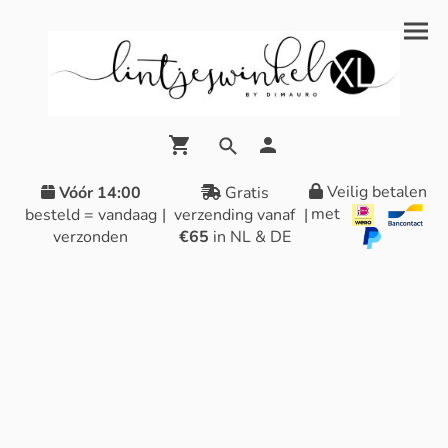
Veilig betalen
Vóór 14:00
Gratis
met
besteld = vandaag
|
verzending vanaf
|
verzonden
€65
in NL & DE