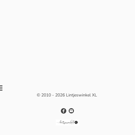
© 2010 - 2026 Lintjeswinkel XL