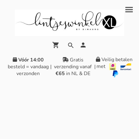
Veilig betalen
Vóór 14:00
Gratis
met
besteld = vandaag
|
verzending vanaf
|
verzonden
€65
in NL & DE