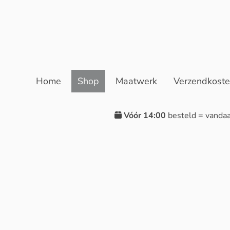
Home
Shop
Maatwerk
Verzendkost
Vóór 14:00
besteld = vanda