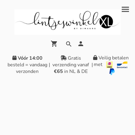
Veilig betalen
Vóór 14:00
Gratis
met
besteld = vandaag
|
verzending vanaf
|
verzonden
€65
in NL & DE