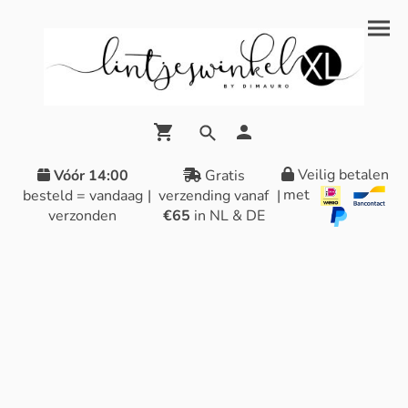
Veilig betalen
Vóór 14:00
Gratis
met
besteld = vandaag
|
verzending vanaf
|
verzonden
€65
in NL & DE