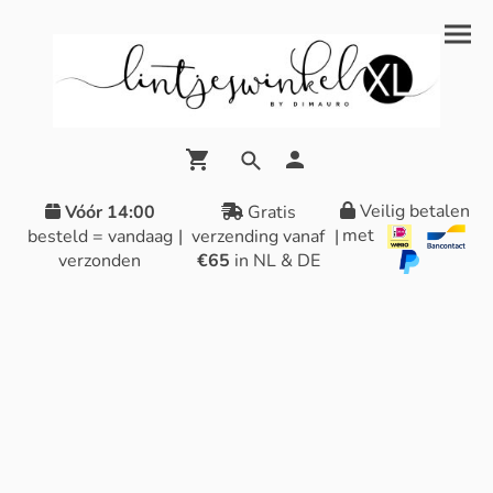
Veilig betalen
Vóór 14:00
Gratis
met
besteld = vandaag
|
verzending vanaf
|
verzonden
€65
in NL & DE