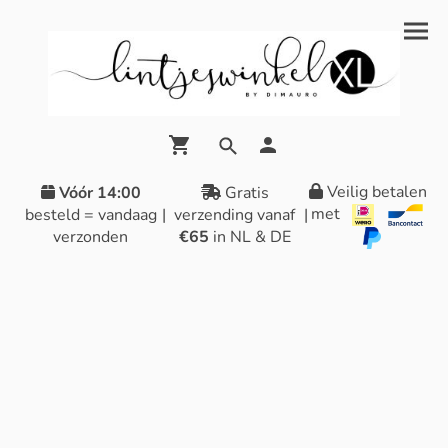
Veilig betalen
Vóór 14:00
Gratis
met
besteld = vandaag
|
verzending vanaf
|
verzonden
€65
in NL & DE