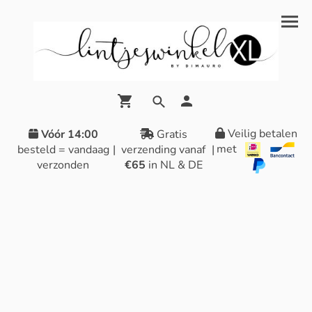
Veilig betalen
Vóór 14:00
Gratis
met
besteld = vandaag
|
verzending vanaf
|
verzonden
€65
in NL & DE