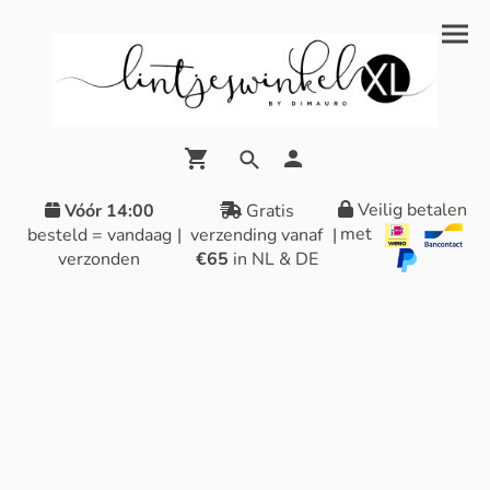
Veilig betalen
Vóór 14:00
Gratis
met
besteld = vandaag
|
verzending vanaf
|
verzonden
€65
in NL & DE