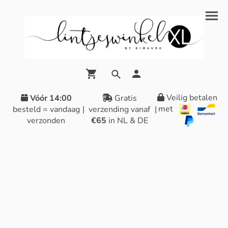
Veilig betalen
Vóór 14:00
Gratis
met
besteld = vandaag
|
verzending vanaf
|
verzonden
€65
in NL & DE