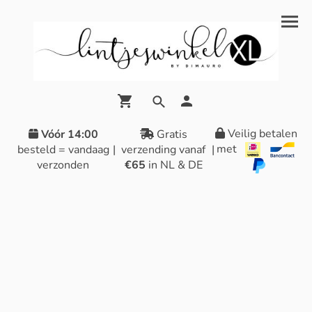
Veilig betalen
Vóór 14:00
Gratis
met
besteld = vandaag
|
verzending vanaf
|
verzonden
€65
in NL & DE