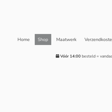
Home
Shop
Maatwerk
Verzendkost
Vóór 14:00
besteld = vanda