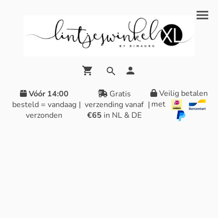
Veilig betalen
Vóór 14:00
Gratis
met
besteld = vandaag
|
verzending vanaf
|
verzonden
€65
in NL & DE