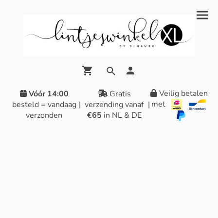
Veilig betalen
Vóór 14:00
Gratis
met
besteld = vandaag
|
verzending vanaf
|
verzonden
€65
in NL & DE