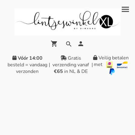
Veilig betalen
Vóór 14:00
Gratis
met
besteld = vandaag
|
verzending vanaf
|
verzonden
€65
in NL & DE