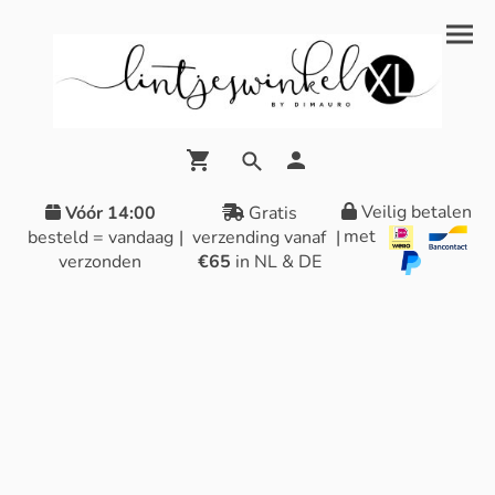
Veilig betalen
Vóór 14:00
Gratis
met
besteld = vandaag
|
verzending vanaf
|
verzonden
€65
in NL & DE