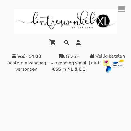
Veilig betalen
Vóór 14:00
Gratis
met
besteld = vandaag
|
verzending vanaf
|
verzonden
€65
in NL & DE