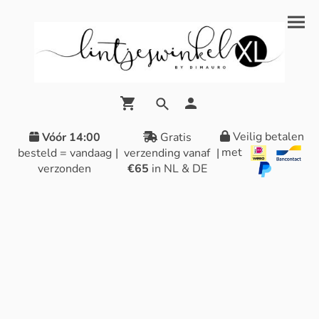
Veilig betalen
Vóór 14:00
Gratis
met
besteld = vandaag
|
verzending vanaf
|
verzonden
€65
in NL & DE