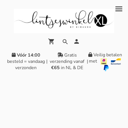
Veilig betalen
Vóór 14:00
Gratis
met
besteld = vandaag
|
verzending vanaf
|
verzonden
€65
in NL & DE