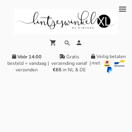
Veilig betalen
Vóór 14:00
Gratis
met
besteld = vandaag
|
verzending vanaf
|
verzonden
€65
in NL & DE