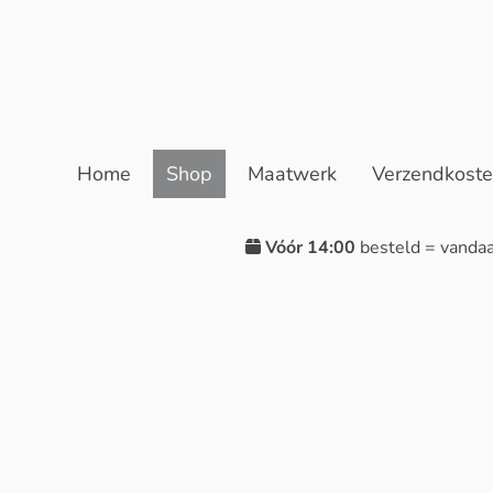
Home
Shop
Maatwerk
Verzendkost
Vóór 14:00
besteld = vanda