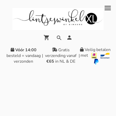
Veilig betalen
Vóór 14:00
Gratis
met
besteld = vandaag
|
verzending vanaf
|
verzonden
€65
in NL & DE