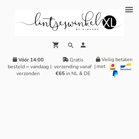
Veilig betalen
Vóór 14:00
Gratis
met
besteld = vandaag
|
verzending vanaf
|
verzonden
€65
in NL & DE