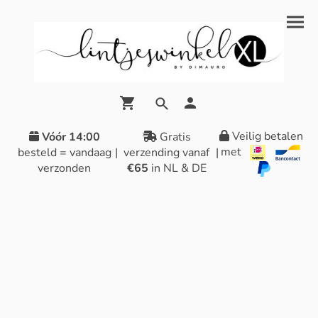
Veilig betalen
Vóór 14:00
Gratis
met
besteld = vandaag
|
verzending vanaf
|
verzonden
€65
in NL & DE