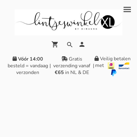
Veilig betalen
Vóór 14:00
Gratis
met
besteld = vandaag
|
verzending vanaf
|
verzonden
€65
in NL & DE